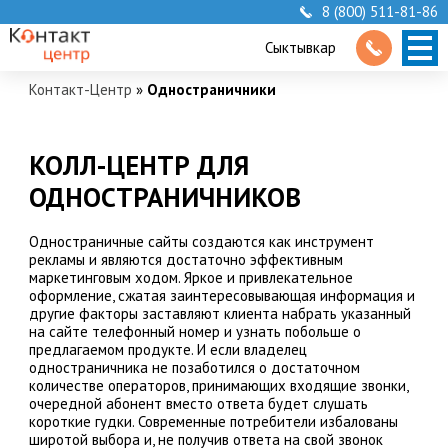
8 (800) 511-81-86
Сыктывкар
Контакт-Центр
»
Одностраничники
КОЛЛ-ЦЕНТР ДЛЯ
ОДНОСТРАНИЧНИКОВ
Одностраничные сайты создаются как инструмент
рекламы и являются достаточно эффективным
маркетинговым ходом. Яркое и привлекательное
оформление, сжатая заинтересовывающая информация и
другие факторы заставляют клиента набрать указанный
на сайте телефонный номер и узнать побольше о
предлагаемом продукте. И если владелец
одностраничника не позаботился о достаточном
количестве операторов, принимающих входящие звонки,
очередной абонент вместо ответа будет слушать
короткие гудки. Современные потребители избалованы
широтой выбора и, не получив ответа на свой звонок