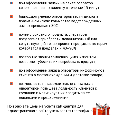
при оформлении заявки на сайте оператор
совершает звонок клиенту в течение 15 минут;
благодаря умению операторов вести диалог в
правильном ключе количество подтвержденных
заявок превышает 80%;
помимо основного продукта, операторы
предлагают приобрести дополнительный или
сопутствующий товар, процент продаж по которым
колеблется в пределах – 40–90%;
повторные звонки сомневающимся клиентам
позволяют убедить их попробовать продукт;
при оформлении заказа операторы информируют
клиента о местонахождении и доставке товара;
возможность незамедлительно связаться с
оператором повышает лояльность клиентов к
компании и мотивирует их следить за ее
новинками и предложениями.
При расчете цены на услуги call-центра для
одностраничного сайта учитывается география охвата