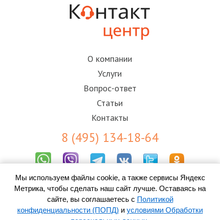
О компании
Услуги
Вопрос-ответ
Статьи
Контакты
8 (495) 134-18-64
Мы используем файлы cookie, а также сервисы Яндекс
Результаты СОУТ
Метрика, чтобы сделать наш сайт лучше. Оставаясь на
Пользовательское соглашение
Политика конфиденциальности (ПОПД)
сайте, вы соглашаетесь с
Политикой
Согласие на обработку персональных данных
конфиденциальности (ПОПД)
и
условиями Обработки