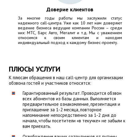
Доверие клиентов
За многие годы работы мы заслужили статус
надежного call-центра. Уже как 10 лет нам доверяют
ведение бизнеса ведущие компании России – среди
них:
МТС, Барс Авто, Мегалит
и т.д. Мы с уважением
относимся к своим клиентам и находим
индивидуальный подход к каждому бизнес-проекту.
ПЛЮСЫ УСЛУГИ
К плюсам обращения в наш call-центр для организации
обзвона гостей и участников относятся:
Гарантированный результат. Проводится обзвон
всех абонентов из базы данных. Выполняется
предварительное ознакомление, презентация и
приглашение за 1-2 месяца, повторное
напоминание непосредственно за 1-2 дня до
начала, чтобы посетители «в текучке» не забыли к
вам приехать.
Освобождение ваших сотрудников от рутины.