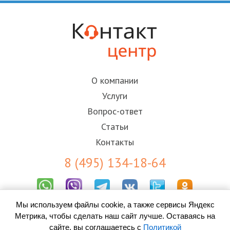
О компании
Услуги
Вопрос-ответ
Статьи
Контакты
8 (495) 134-18-64
Мы используем файлы cookie, а также сервисы Яндекс
Результаты СОУТ
Метрика, чтобы сделать наш сайт лучше. Оставаясь на
Пользовательское соглашение
Политика конфиденциальности (ПОПД)
сайте, вы соглашаетесь с
Политикой