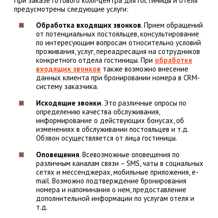
При заказе готового колл-центра для гостиницы и отеля
предусмотрены следующие услуги:
Обработка входящих звонков
. Прием обращений
от потенциальных постояльцев, консультирование
по интересующим вопросам относительно условий
проживания, услуг, переадресация на сотрудников
конкретного отдела гостиницы. При
обработке
входящих звонков
также возможно внесение
данных клиента при бронировании номера в CRM-
систему заказчика.
Исходящие звонки
. Это различные опросы по
определению качества обслуживания,
информирование о действующих бонусах, об
изменениях в обслуживании постояльцев и т.д.
Обзвон осуществляется от лица гостиницы.
Оповещения
. Всевозможные оповещения по
различным каналам связи – SMS, чаты в социальных
сетях и мессенджерах, мобильные приложения, e-
mail. Возможно подтверждение бронирования
номера и напоминания о нем, предоставление
дополнительной информации по услугам отеля и
т.д.