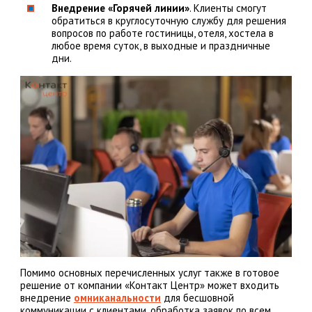
Внедрение «Горячей линии»
. Клиенты смогут
обратиться в круглосуточную службу для решения
вопросов по работе гостиницы, отеля, хостела в
любое время суток, в выходные и праздничные
дни.
Помимо основных перечисленных услуг также в готовое
решение от компании «Контакт Центр» может входить
внедрение
омниканальности
для бесшовной
коммуникации с клиентами, обработка заявок по всем