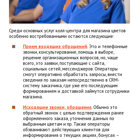
Среди основных услуг колл-центра для магазина цветов
особенно востребованными остаются следующие:
Прием входящих обращений
. Это и телефонные
звонки, консультирование, помощь в выборе,
решение организационных вопросов, но, чаще
всего, это заявки, поступающие с сайта,
социальных сетей, мессенджеров. Операторы
смогут оперативно обработать запросы, внести
сведения по заказам непосредственно в CRM-
систему заказчика, где уже его последующим
формированием и доставкой займутся сотрудники
магазина.
Исходящие звонки, обращения
. Обычно это
обратный звонок с целью подтверждения ранее
оформленного заказа, уточнения данных по
выбранным цветам и пр. Также операторы
обзванивают действующих клиентов для
информирования о текущих акциях, бонусах –