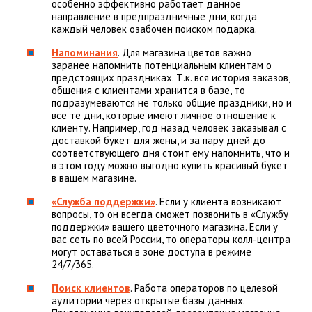
особенно эффективно работает данное
направление в предпраздничные дни, когда
каждый человек озабочен поиском подарка.
Напоминания
. Для магазина цветов важно
заранее напомнить потенциальным клиентам о
предстоящих праздниках. Т.к. вся история заказов,
общения с клиентами хранится в базе, то
подразумеваются не только общие праздники, но и
все те дни, которые имеют личное отношение к
клиенту. Например, год назад человек заказывал с
доставкой букет для жены, и за пару дней до
соответствующего дня стоит ему напомнить, что и
в этом году можно выгодно купить красивый букет
в вашем магазине.
«Служба поддержки»
. Если у клиента возникают
вопросы, то он всегда сможет позвонить в «Службу
поддержки» вашего цветочного магазина. Если у
вас сеть по всей России, то операторы колл-центра
могут оставаться в зоне доступа в режиме
24/7/365.
Поиск клиентов
. Работа операторов по целевой
аудитории через открытые базы данных.